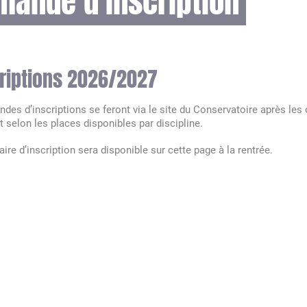
mande d’inscription
riptions 2026/2027
des d’inscriptions se feront via le site du Conservatoire après les
t selon les places disponibles par discipline.
ire d’inscription sera disponible sur cette page à la rentrée.