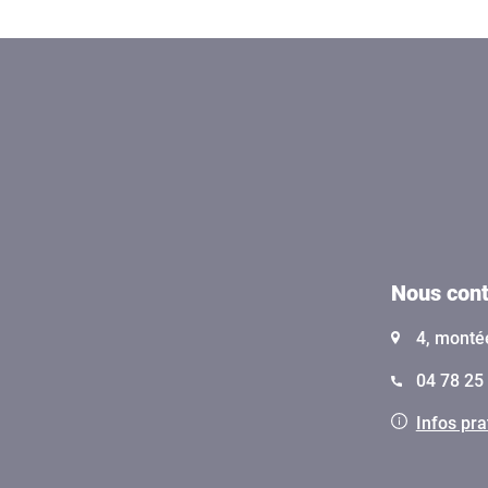
Nous cont
4, monté
04 78 25 
Infos pra