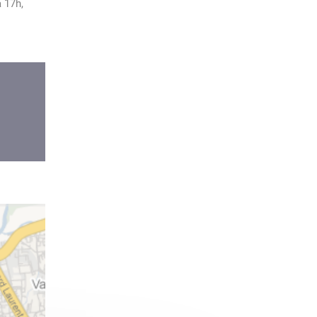
à 17h,