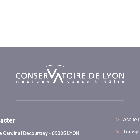
acter
Accueil
Transpo
e Cardinal Decourtray - 69005 LYON