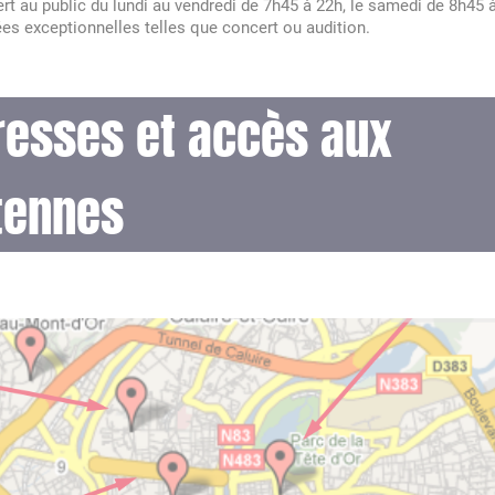
vert au public du lundi au vendredi de 7h45 à 22h, le samedi de 8h45 
ées exceptionnelles telles que concert ou audition.
resses et accès aux
tennes