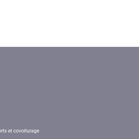
rts et covoiturage