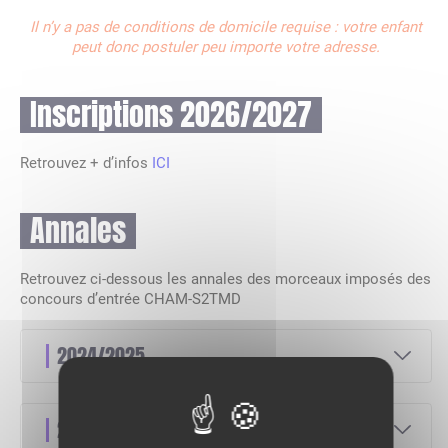
Il n’y a pas de conditions de domicile requise : votre enfant
peut donc postuler peu importe votre adresse.
Inscriptions 2026/2027
Retrouvez + d’infos
ICI
Annales
Retrouvez ci-dessous les annales des morceaux imposés des
concours d’entrée CHAM-S2TMD
2024/2025
2023/2024
Annales CHAM_S2TMD 24-25