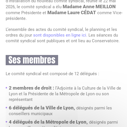
d’installation du nouveau comité syndical, réunie le 22 mai
Madame Anne MEILLON
2026, le comité syndical a élu
Madame Laure CÉDAT
comme Présidente et
comme Vice-
présidente.
L’ensemble des actes du comité syndical, le planning et les
ordres du jour
sont disponibles en ligne ici.
Les séances du
comité syndical sont publiques et ont lieu au Conservatoire.
Ses membres
Le comité syndical est composé de 12 délégués :
2 membres de droit :
l’Adjointe à la Culture de la Ville de
Lyon et la Présidente de la Métropole de Lyon ou son
représentant
6 délégués de la Ville de Lyon,
désignés parmi les
conseillers municipaux
4 délégués de la Métropole de Lyon,
désignés parmi