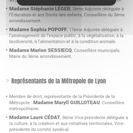
Madame Stéphanie LÉGER
, 3ème Adjointe déléguée à
l’Éducation et aux Droits des enfants, Conseillère du 3ème
arrondissement.
Madame Sophia POPOFF
, 17ème Adjointe déléguée à
l’aménagement de l’espace public, à la végétalisation, à la
biodiversité, à l’alimentation et à la condition animale.
Madame Marion SESSIECQ
, Conseillère municipale,
Maire du 3ème arrondissement.
Représentants de la Métropole de Lyon
Membre de droit, représentante de la Présidente de la
Madame Maryll GUILLOTEAU
Métropole :
, Conseillère
métropolitaine.
Madame Laure CÉDAT
, 8ème Vice-présidente déléguée à
la culture, à la création et aux initiatives territoriales, Vice-
présidente du comité syndical.