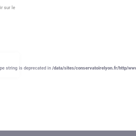
r sur le
ype string is deprecated in
/data/sites/conservatoirelyon.fr/http/w