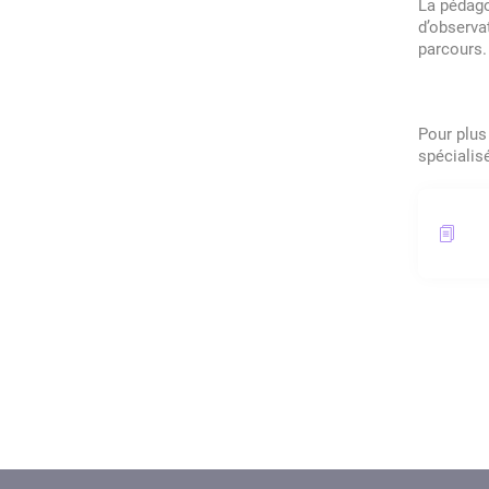
La pédago
d’observa
parcours.
Pour plus
spécialis