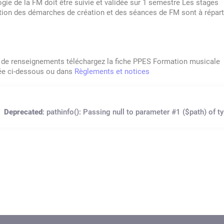
gie de la FM doit être suivie et validée sur 1 semestre Les stages
tion des démarches de création et des séances de FM sont à réparti
 de renseignements téléchargez la fiche PPES Formation musicale
ée ci-dessous ou dans
Règlements et notices
Deprecated
: pathinfo(): Passing null to parameter #1 ($path) of t