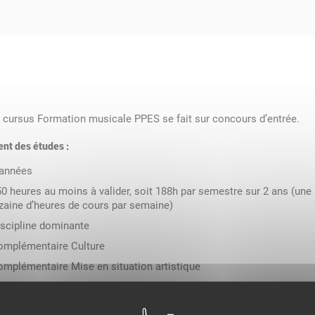
 cursus Formation musicale PPES se fait sur concours d’entrée.
nt des études :
 années
0 heures au moins à valider, soit 188h par semestre sur 2 ans (une
izaine d’heures de cours par semaine)
iscipline dominante
omplémentaire Culture
omplémentaire Mise en situation artistique
omplémentaire Environnement professionnel
s obligatoires :