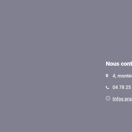
Nous cont
4, monté
04 78 25 
Infos pra