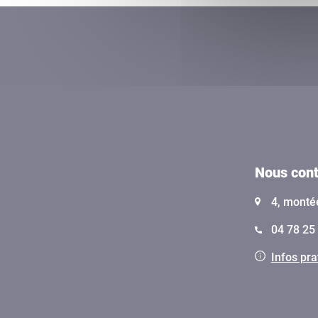
Nous cont
4, monté
04 78 25 
Infos pra