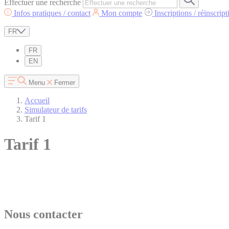
Effectuer une recherche
Infos pratiques / contact
Mon compte
Inscriptions / réinscript
FR
FR
EN
Menu
Fermer
Accueil
Simulateur de tarifs
Tarif 1
Tarif 1
Nous contacter