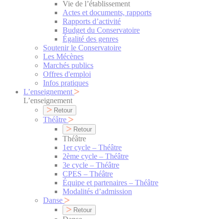
Vie de l’établissement
Actes et documents, rapports
Rapports d’activité
Budget du Conservatoire
Égalité des genres
Soutenir le Conservatoire
Les Mécènes
Marchés publics
Offres d'emploi
Infos pratiques
L’enseignement
L’enseignement
Retour
Théâtre
Retour
Théâtre
1er cycle – Théâtre
2ème cycle – Théâtre
3e cycle – Théâtre
CPES – Théâtre
Équipe et partenaires – Théâtre
Modalités d’admission
Danse
Retour