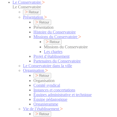
Le Conservatoire
Le Conservatoire
Retour
Présentation
Retour
Présentation
Histoire du Conservatoire
Missions du Conservatoire
Retour
Missions du Conservatoire
Les chartes
Projet d’établissement
Partenaires du Conservatoire
Le Conservatoire dans la ville
Organisation
Retour
Organisation
Comité syndical
Instances et concertations
Équipes administrative et technique
Équipe pédagogique
Organigramme
Vie de l’établissement
Retour