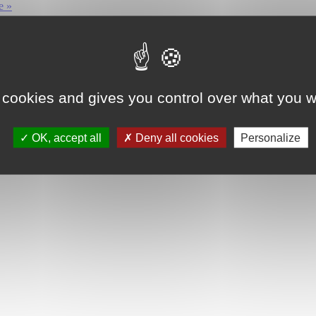
e »
 cookies and gives you control over what you w
OK, accept all
Deny all cookies
Personalize