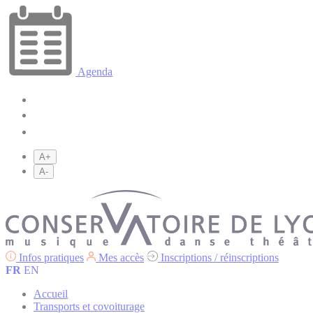
Agenda
A+
A-
Infos pratiques
Mes accès
Inscriptions / réinscriptions
FR
EN
Accueil
Transports et covoiturage